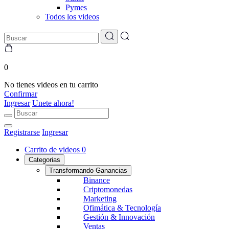
Pymes
Todos los videos
0
No tienes videos en tu carrito
Confirmar
Ingresar
Unete ahora!
Registrarse
Ingresar
Carrito de videos
0
Categorias
Transformando Ganancias
Binance
Criptomonedas
Marketing
Ofimática & Tecnología
Gestión & Innovación
Ventas