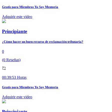
Gratis para Miembros Yo Soy Mentoria
Adquirir este video
Principiante
¿Cómo hacer un buen recurso de reclamación tributaria?
0
(0 Reseñas)
00:39:53 Horas
Gratis para Miembros Yo Soy Mentoria
Adquirir este video
Principiante