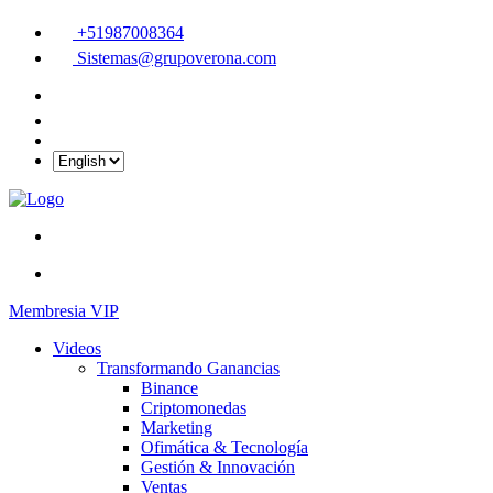
+51987008364
Sistemas@grupoverona.com
Membresia VIP
Videos
Transformando Ganancias
Binance
Criptomonedas
Marketing
Ofimática & Tecnología
Gestión & Innovación
Ventas