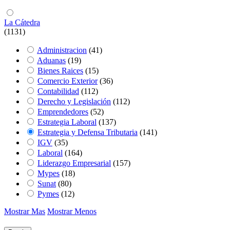
La Cátedra
(1131)
Administracion
(41)
Aduanas
(19)
Bienes Raices
(15)
Comercio Exterior
(36)
Contabilidad
(112)
Derecho y Legislación
(112)
Emprendedores
(52)
Estrategia Laboral
(137)
Estrategia y Defensa Tributaria
(141)
IGV
(35)
Laboral
(164)
Liderazgo Empresarial
(157)
Mypes
(18)
Sunat
(80)
Pymes
(12)
Mostrar Mas
Mostrar Menos