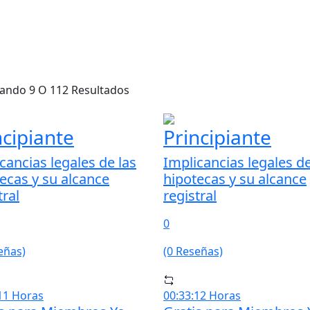
ando 9 O 112 Resultados
ncipiante
Principiante
cancias legales de las
Implicancias legales de
ecas y su alcance
hipotecas y su alcance
tral
registral
0
eñas)
(0 Reseñas)
11 Horas
00:33:12 Horas