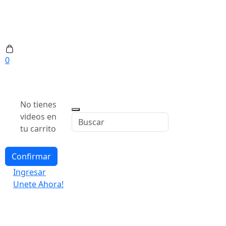
0
No tienes
videos en
tu carrito
Confirmar
Ingresar
Unete Ahora!