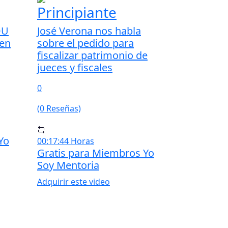
Principiante
DU
José Verona nos habla
 en
sobre el pedido para
fiscalizar patrimonio de
jueces y fiscales
0
(0 Reseñas)
Yo
00:17:44 Horas
Gratis para Miembros Yo
Soy Mentoria
Adquirir este video