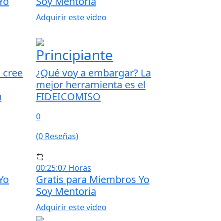
Yo
Soy Mentoria
Adquirir este video
Principiante
 cree
¿Qué voy a embargar? La
mejor herramienta es el
ú
FIDEICOMISO
0
(0 Reseñas)
00:25:07 Horas
Yo
Gratis para Miembros Yo
Soy Mentoria
Adquirir este video