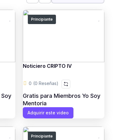
Principiante
Noticiero CRIPTO IV
0
(0 Reseñas)
 Soy
Gratis para Miembros Yo Soy
Mentoria
Adquirir este video
Principiante