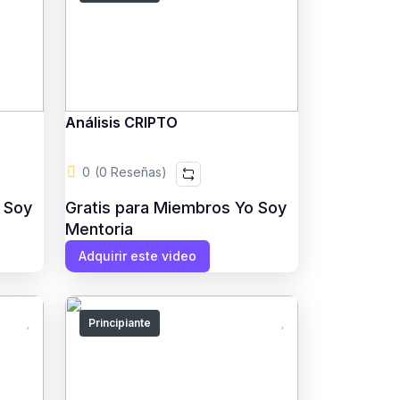
Análisis CRIPTO
0
(0 Reseñas)
 Soy
Gratis para Miembros Yo Soy
Mentoria
Adquirir este video
Principiante