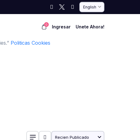
English
0
Ingresar
Unete Ahora!
ies.”
Politicas Cookies
Recien Publicado