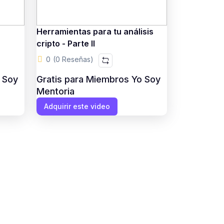
Herramientas para tu análisis
cripto - Parte II
0
(0 Reseñas)
 Soy
Gratis para Miembros Yo Soy
Mentoria
Adquirir este video