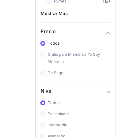
(12)
Pymes
Mostrar Mas
Precio
Todos
Gratis para Miembros Yo Soy
Mentoria
De Pago
Nivel
Todos
Principiante
Intermedio
Avanzado