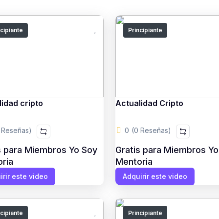
ncipiante
Principiante
idad cripto
Actualidad Cripto
 Reseñas)
0
(0 Reseñas)
s para Miembros Yo Soy
Gratis para Miembros Yo
ria
Mentoria
irir este video
Adquirir este video
ncipiante
Principiante