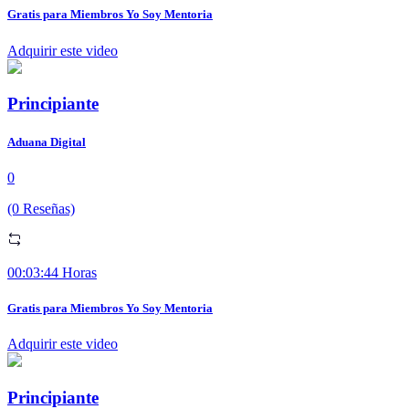
Gratis para Miembros Yo Soy Mentoria
Adquirir este video
Principiante
Aduana Digital
0
(0 Reseñas)
00:03:44 Horas
Gratis para Miembros Yo Soy Mentoria
Adquirir este video
Principiante