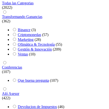
Todas las Categorias
(2022)
Transformando Ganancias
(362)
Binance
(3)
Criptomonedas
(57)
Marketing
(28)
Ofimática & Tecnología
(55)
Gestión & Innovación
(209)
Ventas
(10)
Conferencias
(107)
Que buena pregunta
(107)
Aló Asesor
(422)
Devolucion de Impuestos
(46)