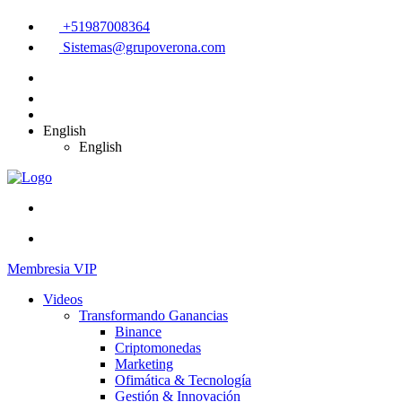
+51987008364
Sistemas@grupoverona.com
English
English
Membresia VIP
Videos
Transformando Ganancias
Binance
Criptomonedas
Marketing
Ofimática & Tecnología
Gestión & Innovación