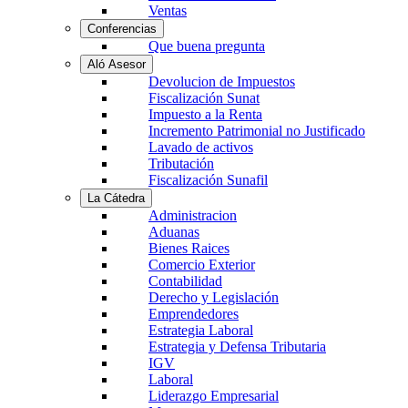
Ventas
Conferencias
Que buena pregunta
Aló Asesor
Devolucion de Impuestos
Fiscalización Sunat
Impuesto a la Renta
Incremento Patrimonial no Justificado
Lavado de activos
Tributación
Fiscalización Sunafil
La Cátedra
Administracion
Aduanas
Bienes Raices
Comercio Exterior
Contabilidad
Derecho y Legislación
Emprendedores
Estrategia Laboral
Estrategia y Defensa Tributaria
IGV
Laboral
Liderazgo Empresarial