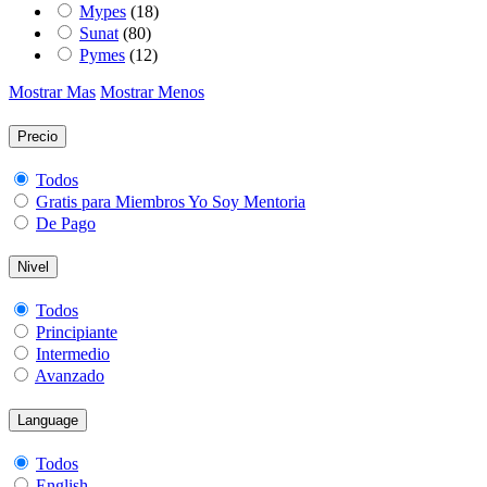
Mypes
(18)
Sunat
(80)
Pymes
(12)
Mostrar Mas
Mostrar Menos
Precio
Todos
Gratis para Miembros Yo Soy Mentoria
De Pago
Nivel
Todos
Principiante
Intermedio
Avanzado
Language
Todos
English