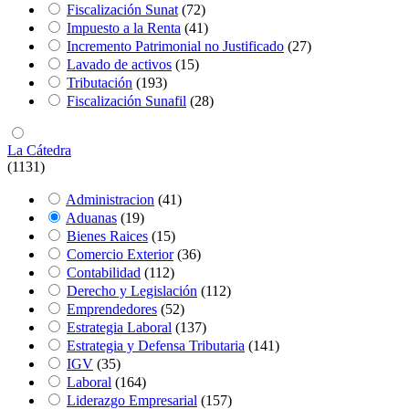
Fiscalización Sunat
(72)
Impuesto a la Renta
(41)
Incremento Patrimonial no Justificado
(27)
Lavado de activos
(15)
Tributación
(193)
Fiscalización Sunafil
(28)
La Cátedra
(1131)
Administracion
(41)
Aduanas
(19)
Bienes Raices
(15)
Comercio Exterior
(36)
Contabilidad
(112)
Derecho y Legislación
(112)
Emprendedores
(52)
Estrategia Laboral
(137)
Estrategia y Defensa Tributaria
(141)
IGV
(35)
Laboral
(164)
Liderazgo Empresarial
(157)