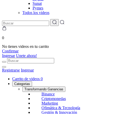
Sunat
Pymes
Todos los videos
0
No tienes videos en tu carrito
Confirmar
Ingresar
Unete ahora!
Registrarse
Ingresar
Carrito de videos
0
Categorias
Transformando Ganancias
Binance
Criptomonedas
Marketing
Ofimática & Tecnología
Gestión & Innovación