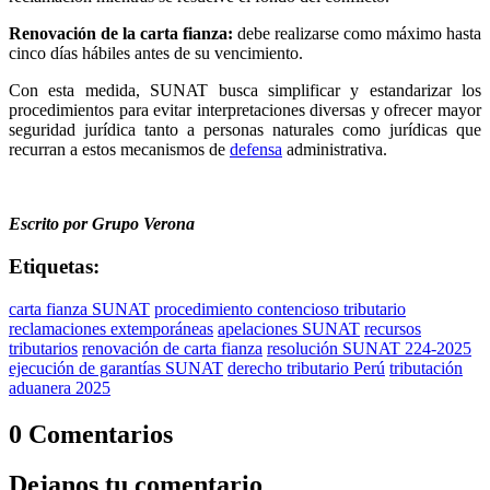
Renovación de la carta fianza:
debe realizarse como máximo hasta
cinco días hábiles antes de su vencimiento.
Con esta medida, SUNAT busca simplificar y estandarizar los
procedimientos para evitar interpretaciones diversas y ofrecer mayor
seguridad jurídica tanto a personas naturales como jurídicas que
recurran a estos mecanismos de
defensa
administrativa.
Escrito por Grupo Verona
Etiquetas:
carta fianza SUNAT
procedimiento contencioso tributario
reclamaciones extemporáneas
apelaciones SUNAT
recursos
tributarios
renovación de carta fianza
resolución SUNAT 224-2025
ejecución de garantías SUNAT
derecho tributario Perú
tributación
aduanera 2025
0 Comentarios
Dejanos tu comentario