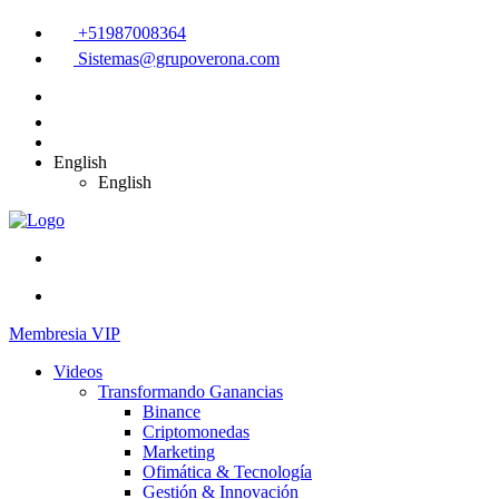
+51987008364
Sistemas@grupoverona.com
English
English
Membresia VIP
Videos
Transformando Ganancias
Binance
Criptomonedas
Marketing
Ofimática & Tecnología
Gestión & Innovación