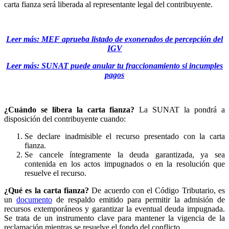
carta fianza será liberada al representante legal del contribuyente.
Leer más: MEF aprueba listado de exonerados de percepción del
IGV
Leer más: SUNAT puede anular tu fraccionamiento si incumples
pagos
¿Cuándo se libera la carta fianza?
La SUNAT la pondrá a
disposición del contribuyente cuando:
Se declare inadmisible el recurso presentado con la carta
fianza.
Se cancele íntegramente la deuda garantizada, ya sea
contenida en los actos impugnados o en la resolución que
resuelve el recurso.
¿Qué es la carta fianza?
De acuerdo con el Código Tributario, es
un
documento
de respaldo emitido para permitir la admisión de
recursos extemporáneos y garantizar la eventual deuda impugnada.
Se trata de un instrumento clave para mantener la vigencia de la
reclamación mientras se resuelve el fondo del conflicto.