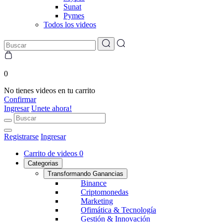
Sunat
Pymes
Todos los videos
0
No tienes videos en tu carrito
Confirmar
Ingresar
Unete ahora!
Registrarse
Ingresar
Carrito de videos
0
Categorias
Transformando Ganancias
Binance
Criptomonedas
Marketing
Ofimática & Tecnología
Gestión & Innovación