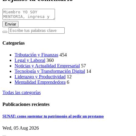
Enviar
Categorias
Tributación y Finanzas
454
Legal y Laboral
360
Noticias y Actualidad Empresarial
57
Tecnología y Transformación Digital
14
Liderazgo y Productividad
12
Mentalidad Emprendedora
6
Todas las categorías
Publicaciones recientes
SUNAT: como sustentar tu patrimonio al pedir un prestamo
Wed, 05 Aug 2026