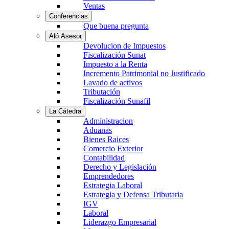
Ventas
Conferencias
Que buena pregunta
Aló Asesor
Devolucion de Impuestos
Fiscalización Sunat
Impuesto a la Renta
Incremento Patrimonial no Justificado
Lavado de activos
Tributación
Fiscalización Sunafil
La Cátedra
Administracion
Aduanas
Bienes Raices
Comercio Exterior
Contabilidad
Derecho y Legislación
Emprendedores
Estrategia Laboral
Estrategia y Defensa Tributaria
IGV
Laboral
Liderazgo Empresarial